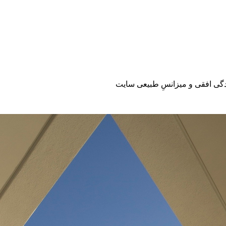
یدگی افقی و میزانسِ طبیعی سایت