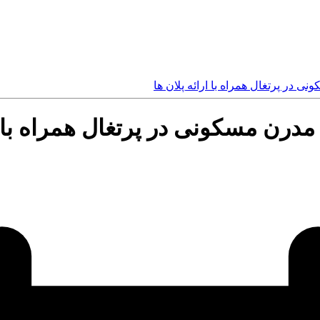
 در پرتغال همراه با ارائه پلان ها
درن مسکونی در پرتغال همراه با ار