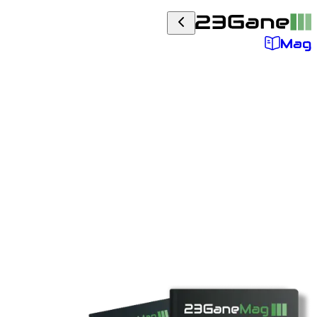
جله معماری