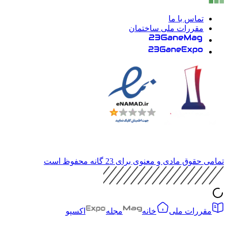
ماس با ما
قررات ملی ساختمان
 مادی و معنوی برای 23 گانه محفوظ است
رات ملی
خانه
مجله
اکسپو