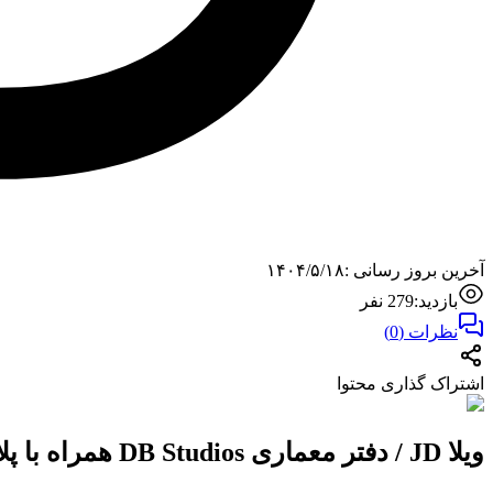
آخرین بروز رسانی :
۱۴۰۴/۵/۱۸
بازدید:
279
نفر
نظرات (
0
)
اشتراک گذاری محتوا
ویلا JD / دفتر معماری DB Studios همراه با پلان‌های معماری