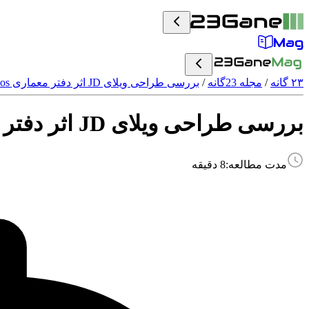
۲۳ گانه
/
مجله 23گانه
/
بررسی طراحی ویلای JD اثر دفتر معماری DB Studios همراه با پلان‌ های معماری
بررسی طراحی ویلای JD اثر دفتر معماری DB Studios همراه با پلان‌ های معماری
مدت مطالعه:
8
دقیقه